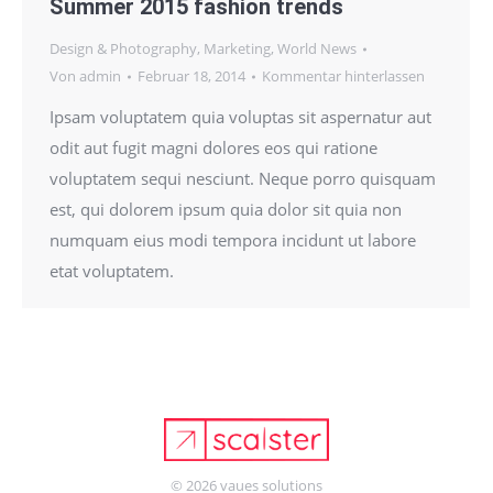
Summer 2015 fashion trends
Design & Photography
,
Marketing
,
World News
Von
admin
Februar 18, 2014
Kommentar hinterlassen
Ipsam voluptatem quia voluptas sit aspernatur aut
odit aut fugit magni dolores eos qui ratione
voluptatem sequi nesciunt. Neque porro quisquam
est, qui dolorem ipsum quia dolor sit quia non
numquam eius modi tempora incidunt ut labore
etat voluptatem.
© 2026
vaues solutions