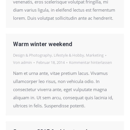
venenatis, eros scelerisque volutpat fringilla, mi
diam varius ligula, in eleifend lectus est fermentum
lorem. Duis volutpat sollicitudin ante ac hendrerit.
Warm winter weekend
Design & Photography
,
Lifestyle & Hobby
,
Marketing
Von
admin
Februar 18, 2014
Kommentar hinterlassen
Nam et urna ante, vitae pretium lacus. Vivamus
ullamcorper leo risus, non vehicula odio. In
consectetur viverra ante, eget vulputate magna
aliquam in. Ut sem arcu, consequat quis lacinia id,
ultrices in felis. Suspendisse potenti.